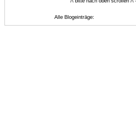
/\ bitte nach oben scrollen 
Alle Blogeinträge: