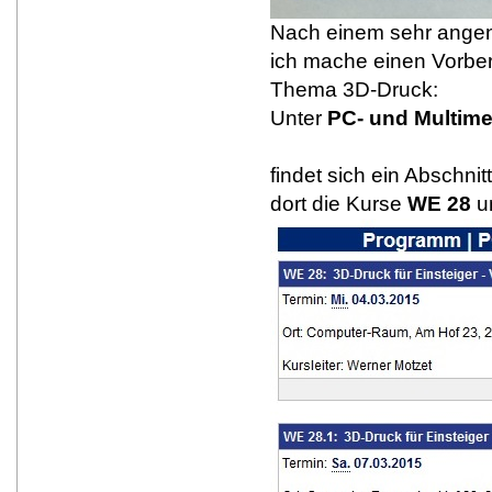
Nach einem sehr ange
ich mache einen Vorbe
Thema 3D-Druck:
Unter
PC- und Multime
findet sich ein Abschni
dort die Kurse
WE 28
u